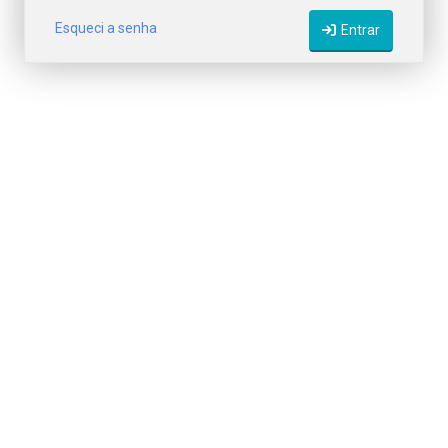
Esqueci a senha
Entrar