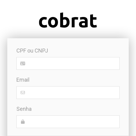
CPF ou CNPJ
Email
Senha